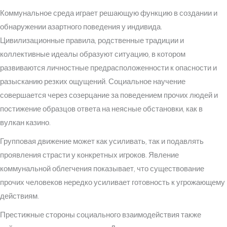
Коммунальное среда играет решающую функцию в создании и
обнаружении азартного поведения у индивида.
Цивилизационные правила, родственные традиции и
коллективные идеалы образуют ситуацию, в котором
развиваются личностные предрасположенности к опасности и
разысканию резких ощущений. Социальное научение
совершается через созерцание за поведением прочих людей и
постижение образцов ответа на неясные обстановки, как в
вулкан казино.
Групповая движение может как усиливать, так и подавлять
проявления страсти у конкретных игроков. Явление
коммунальной облегчения показывает, что существование
прочих человеков нередко усиливает готовность к угрожающему
действиям.
Престижные стороны социального взаимодействия также