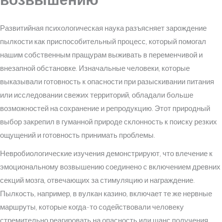
Развитийная психологическая наука разъясняет зарождение
пылкости как приспособительный процесс, который помогал
нашим собственным пращурам выживать в переменчивой и
внезапной обстановке. Изначальные человеки, которые
выказывали готовность к опасности при разыскивании питания
или исследовании свежих территорий, обладали больше
возможностей на сохранение и репродукцию. Этот природный
выбор закрепил в гуманной природе склонность к поиску резких
ощущений и готовность принимать проблемы.
Невробиологические изучения демонстрируют, что влечение к
эмоциональному возвышению соединено с включением древних
секций мозга, отвечающих за стимуляцию и награждение.
Пылкость, например, в вулкан казино, включает те же нервные
маршруты, которые когда-то содействовали человеку
стремительно реагировать на опасность или шанс получения