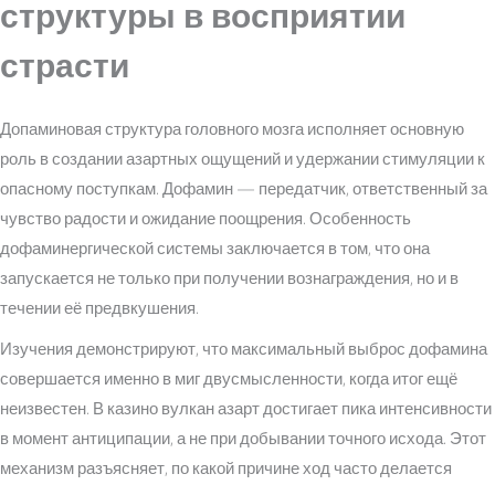
структуры в восприятии
страсти
Допаминовая структура головного мозга исполняет основную
роль в создании азартных ощущений и удержании стимуляции к
опасному поступкам. Дофамин — передатчик, ответственный за
чувство радости и ожидание поощрения. Особенность
дофаминергической системы заключается в том, что она
запускается не только при получении вознаграждения, но и в
течении её предвкушения.
Изучения демонстрируют, что максимальный выброс дофамина
совершается именно в миг двусмысленности, когда итог ещё
неизвестен. В казино вулкан азарт достигает пика интенсивности
в момент антиципации, а не при добывании точного исхода. Этот
механизм разъясняет, по какой причине ход часто делается