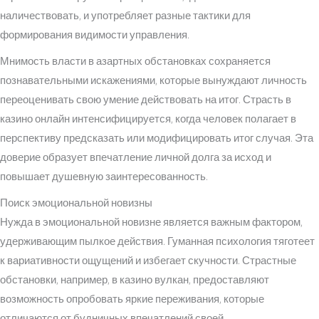
наличествовать, и употребляет разные тактики для
формирования видимости управления.
Мнимость власти в азартных обстановках сохраняется
познавательными искажениями, которые вынуждают личность
переоценивать свою умение действовать на итог. Страсть в
казино онлайн интенсифицируется, когда человек полагает в
перспективу предсказать или модифицировать итог случая. Эта
доверие образует впечатление личной долга за исход и
повышает душевную заинтересованность.
Поиск эмоциональной новизны
Нужда в эмоциональной новизне является важным фактором,
удерживающим пылкое действия. Гуманная психология тяготеет
к вариативности ощущений и избегает скучности. Страстные
обстановки, например, в казино вулкан, предоставляют
возможность опробовать яркие переживания, которые
отличаются от будничных впечатлений своей