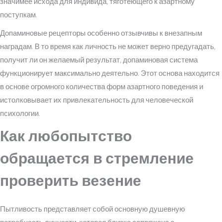
значимее исхода для индивида, тяготеющего к азартному
поступкам.
Допаминовые рецепторы особенно отзывчивы к внезапным
наградам. В то время как личность не может верно предугадать,
получит ли он желаемый результат, допаминовая система
функционирует максимально деятельно. Этот основа находится
в основе огромного количества форм азартного поведения и
истолковывает их привлекательность для человеческой
психологии.
Как любопытство
обращается в стремление
проверить везение
Пытливость представляет собой основную душевную