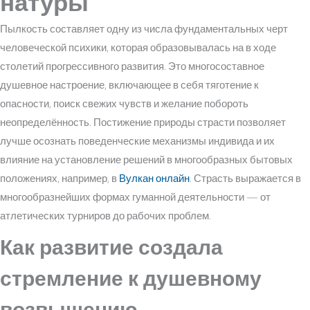
натуры
Пылкость составляет одну из числа фундаментальных черт
человеческой психики, которая образовывалась на в ходе
столетий прогрессивного развития. Это многосоставное
душевное настроение, включающее в себя тяготение к
опасности, поиск свежих чувств и желание побороть
неопределённость. Постижение природы страсти позволяет
лучше осознать поведенческие механизмы индивида и их
влияние на установление решений в многообразных бытовых
положениях, например, в
Вулкан онлайн
. Страсть выражается в
многообразнейших формах гуманной деятельности — от
атлетических турниров до рабочих проблем.
Как развитие создала
стремление к душевному
возвышению