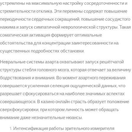
устремлены на максимальную настройку сосредоточенности и
стремительности отклика. Эти перемены содержат повышение
периодичности сердечных сокращений, повышение сосудистого
нажима и запуск симпатичной неврологической структуры. Такая
соматическая активация формирует оптимальные
обстоятельства для концентрации заинтересованности на
существенных подробностях обстановки.
Невральные системы азарта охватывают запуск решётчатой
структуры стебля головного мозга, которая отвечает за величину
бодрствования и внимания. Во момент азартного переживания
совершается усиленная селекция ощущенческой данных, что
разрешает сфокусироваться на наиболее значимых аспектах
совершающегося. В казино онлайн страсть образует положение
сверхфокусировки, при котором личность может обращать
внимание даже незначительные нюансы.
Интенсификация работы зрительного измерителя