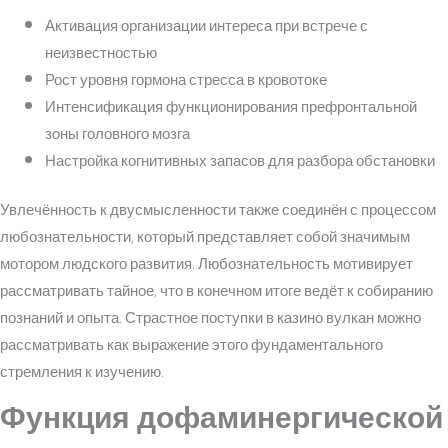
Активация организации интереса при встрече с
неизвестностью
Рост уровня гормона стресса в кровотоке
Интенсификация функционирования префронтальной
зоны головного мозга
Настройка когнитивных запасов для разбора обстановки
Увлечённость к двусмысленности также соединён с процессом
любознательности, который представляет собой значимым
мотором людского развития. Любознательность мотивирует
рассматривать тайное, что в конечном итоге ведёт к собиранию
познаний и опыта. Страстное поступки в казино вулкан можно
рассматривать как выражение этого фундаментального
стремления к изучению.
Функция дофаминергической