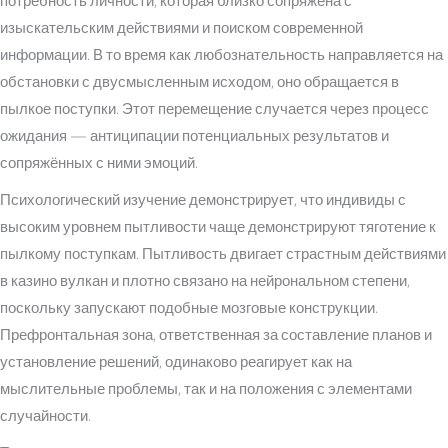
потребность личности, которая близко сопряжена с
изыскательским действиями и поиском современной
информации. В то время как любознательность направляется на
обстановки с двусмысленным исходом, оно обращается в
пылкое поступки. Этот перемещение случается через процесс
ожидания — антиципации потенциальных результатов и
сопряжённых с ними эмоций.
Психологический изучение демонстрирует, что индивиды с
высоким уровнем пытливости чаще демонстрируют тяготение к
пылкому поступкам. Пытливость двигает страстным действиями
в казино вулкан и плотно связано на нейрональном степени,
поскольку запускают подобные мозговые конструкции.
Префронтальная зона, ответственная за составление планов и
установление решений, одинаково реагирует как на
мыслительные проблемы, так и на положения с элементами
случайности.