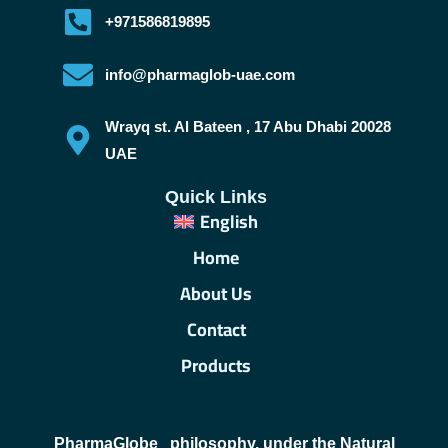
+971586819895
info@pharmaglob-uae.com
Wrayq st. Al Bateen , 17 Abu Dhabi 20028
UAE
Quick Links
English
Home
About Us
Contact
Products
PharmaGlobe
philosophy, under the Natural