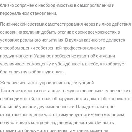
близко сопряжён с необходимостью в самопроявлении и
персональном становлении.
Психический система самотестирования через пылкое действия
основан на желании добыть отклик о своих возможностях в
условиях реального испытания. В вулкан казино это делается
способом оценки собственной профессионализма и
продуктивности. Удачное преборение азартной ситуации
увеличивает самооценку и убеждённость в себе, что образует
благоприятную обратную связь.
Желание испытать управление над ситуацией
Тяготение к власти составляет некую из основных человеческих
необходимостей, которая обнаруживается даже в обстановках с
большой уровнем двусмысленности. Парадоксально, но
страстное поведение часто стимулируется именно желанием
почувствовать контроль над неожиданностью. Личность
стремится обнаружить принципы там, где их может не