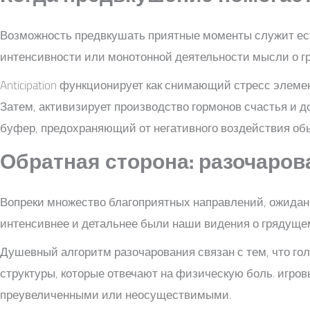
Возможность предвкушать приятные моменты служит ес
интенсивности или монотонной деятельности мысли о г
Anticipation функционирует как снимающий стресс элем
Затем, активизирует производство гормонов счастья и 
буфер, предохраняющий от негативного воздействия об
Обратная сторона: разочарова
Вопреки множество благоприятных направлений, ожидани
интенсивнее и детальнее были наши видения о грядущем 
Душевный алгоритм разочарования связан с тем, что го
структуры, которые отвечают на физическую боль. игро
преувеличенными или неосуществимыми.