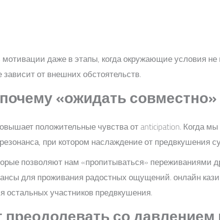
ь мотивации даже в этапы, когда окружающие условия н
 зависит от внешних обстоятельств.
 почему «ожидать совместно»
вышает положительные чувства от anticipation. Когда 
резонанса, при котором наслаждение от предвкушения с
орые позволяют нам «пропитываться» переживаниями др
сы для проживания радостных ощущений. онлайн казино
 остальных участников предвкушения.
т преодолевать со давлением