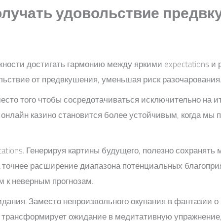
олучать удовольствие предвку
ности достигать гармонию между яркими expectations и
льствие от предвкушения, уменьшая риск разочарования
Вместо того чтобы сосредотачиваться исключительно на и
онлайн казино становится более устойчивым, когда мы п
ions. Генерируя картины будущего, полезно сохранять 
 точнее расширение диапазона потенциальных благоприя
 к неверным прогнозам.
идания. Заместо непроизвольного окунания в фантазии о
трансформирует ожидание в медитативную упражнение, к