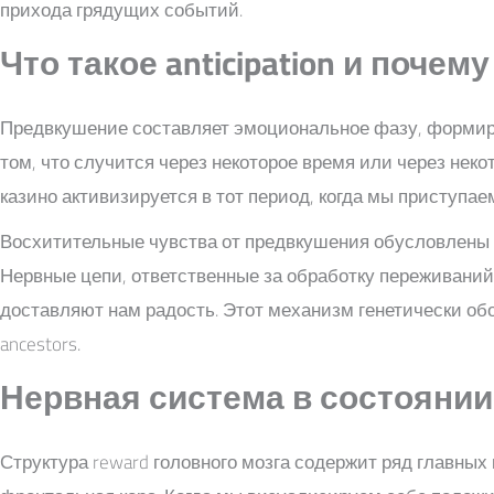
прихода грядущих событий.
Что такое anticipation и поче
Предвкушение составляет эмоциональное фазу, формир
том, что случится через некоторое время или через не
казино активизируется в тот период, когда мы приступае
Восхитительные чувства от предвкушения обусловлены с
Нервные цепи, ответственные за обработку переживаний
доставляют нам радость. Этот механизм генетически об
ancestors.
Нервная система в состоянии a
Структура reward головного мозга содержит ряд главных