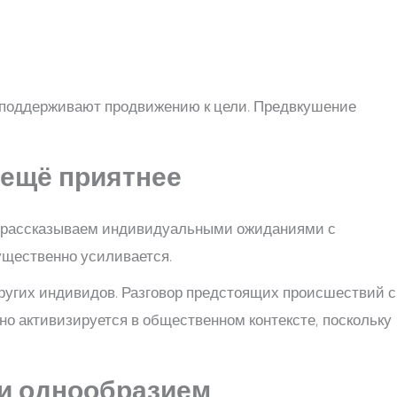
е поддерживают продвижению к цели. Предвкушение
 ещё приятнее
мы рассказываем индивидуальными ожиданиями с
ущественно усиливается.
угих индивидов. Разговор предстоящих происшествий с
 активизируется в общественном контексте, поскольку
 и однообразием