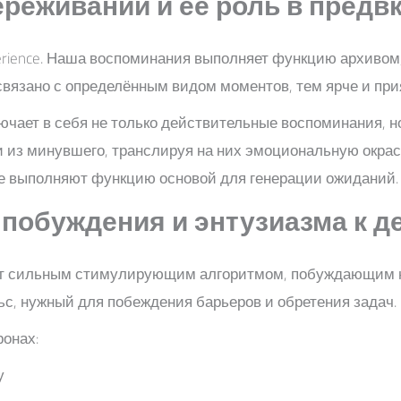
реживании и её роль в предв
ience. Наша воспоминания выполняет функцию архивом, 
вязано с определённым видом моментов, тем ярче и при
чает в себя не только действительные воспоминания, но
из минувшего, транслируя на них эмоциональную окрас
е выполняют функцию основой для генерации ожиданий.
 побуждения и энтузиазма к 
 сильным стимулирующим алгоритмом, побуждающим нас
с, нужный для побеждения барьеров и обретения задач.
онах:
у