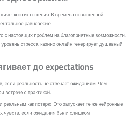
огического истощения. В времена повышенной
ентальное равновесие.
кус с настоящих проблем на благоприятные возможности.
 уровень стресса. казино онлайн генерирует душевный
гивает до expectations
, если реальность не отвечает ожиданиям. Чем
и встрече с практикой.
 реальным как потерю. Это запускает те же нейронные
ых чувств, если ожидания были слишком