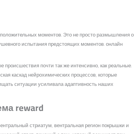
оложительных моментов. Это не просто размышления о
 душевного испытания предстоящих моментов. онлайн
 происшествия почти так же интенсивно, как реальные.
ская каскад нейрохимических процессов, которые
хищать ситуации усиливала адаптивность наших
ема reward
вентральный стриатум, вентральная регион покрышки и