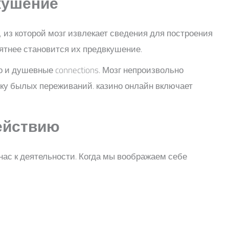
кушение
из которой мозг извлекает сведения для построения
ятнее становится их предвкушение.
 и душевные connections. Мозг непроизвольно
ку былых переживаний. казино онлайн включает
действию
 к деятельности. Когда мы воображаем себе