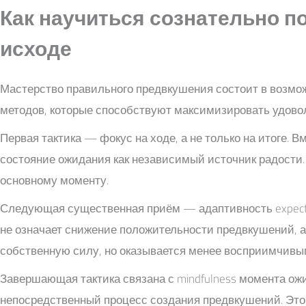
Как научиться сознательно п
исходе
Мастерство правильного предвкушения состоит в возмож
методов, которые способствуют максимизировать удово
Первая тактика — фокус на ходе, а не только на итоге. 
состояние ожидания как независимый источник радости. 
основному моменту.
Следующая существенная приём — адаптивность expectat
не означает снижение положительности предвкушений, а
собственную силу, но оказывается менее восприимчивым
Завершающая тактика связана с mindfulness момента ож
непосредственный процесс создания предвкушений. Это 