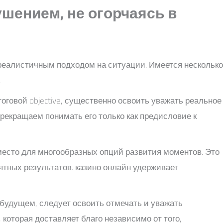
шением, не огорчаясь в
 реалистичным подходом на ситуации. Имеется несколько
.
тоговой objective, существенно освоить уважать реальное
рекращаем понимать его только как предисловие к
место для многообразных опций развития моментов. Это
тных результатов. казино онлайн удерживает
 будущем, следует освоить отмечать и уважать
оторая доставляет благо независимо от того,