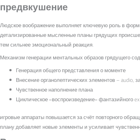
предвкушение
Людское воображение выполняет ключевую роль в форм
детализированные мысленные планы грядущих происшест
тем сильнее эмоциональный реакция.
Механизм генерации ментальных образов грядущего сод
Генерация общего представления о моменте
Внесение органолептических элементов – audio, з
Чувственное наполнение плана
Циклическое «воспроизведение» фантазийного exp
игровые аппараты повышается за счёт повторного обра
плану добавляет новые элементы и усиливает чувствен