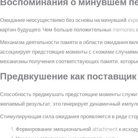
Воспоминания о минувшем пе
Ожидание неосуществимо без основы на минувший exper
картин будущего. Чем больше положительных memories с
Механизм деятельности памяти в области ожидания вклю
ассоциирует предстоящие моменты с схожими случаями 
механизмы получения соответствующих памяти, которы
Предвкушение как поставщик
Способность предвкушать предстоящие моменты служит
желаемый результат, это генерирует динамичный импуль
Стимулирующая сила ожидания проявляется в ряде стор
Формирование эмоциональной attachment к исход