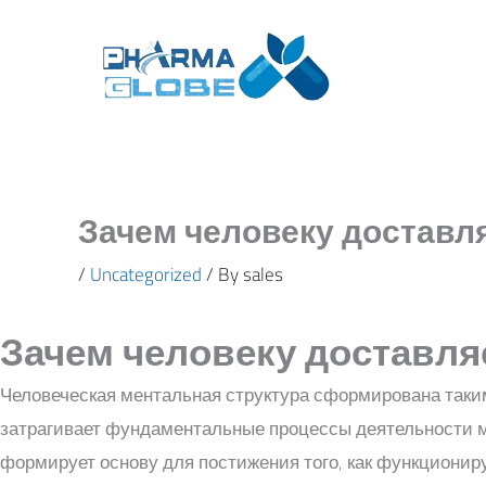
Skip
to
content
Зачем человеку доставляе
/
Uncategorized
/ By
sales
Зачем человеку доставляет
Человеческая ментальная структура сформирована таким
затрагивает фундаментальные процессы деятельности м
формирует основу для постижения того, как функционир