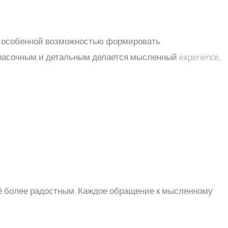
м особенной возможностью формировать
асочным и детальным делается мысленный experience,
щё более радостным. Каждое обращение к мысленному