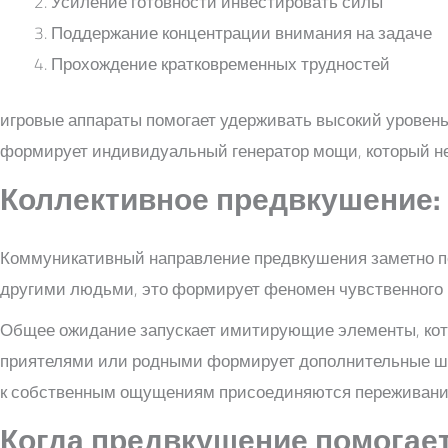
Усиление готовности инвестировать силы
Поддержание концентрации внимания на задаче
Прохождение кратковременных трудностей
игровые аппараты помогает удерживать высокий уровен
формирует индивидуальный генератор мощи, который не
Коллективное предвкушение:
Коммуникативный направление предвкушения заметно по
другими людьми, это формирует феномен чувственного 
Общее ожидание запускает имитирующие элементы, кот
приятелями или родными формирует дополнительные шан
к собственным ощущениям присоединяются переживания
Когда предвкушение помогае