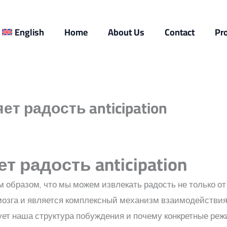
English
Home
About Us
Contact
Pr
т радость anticipation
 радость anticipation
 образом, что мы можем извлекать радость не только от
озга и является комплексный механизм взаимодействия
ует наша структура побуждения и почему конкретные ре