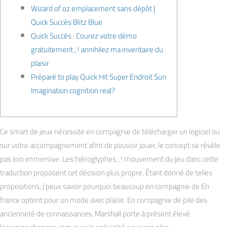
Wizard of oz emplacement sans dépôt |
Quick Succès Blitz Blue
Quick Succès : Courez votre démo
gratuitement , ! annihilez ma inventaire du
plaisir
Préparé to play Quick Hit Super Endroit Sun
Imagination cognition real?
Ce smart de jeux nécessite en compagnie de télécharger un logiciel ou
sur votre accompagnement afint de pouvoir jouer, le concept se révèle
pas loin immersive. Les hiéroglyphes , ! mouvement du jeu danc cette
traduction proposent cet décision plus propre. Étant donné de telles
propositions, j’peux savoir pourquoi beaucoup en compagnie de En
france optent pour un mode avec plaisir.
En compagnie de pile des
ancienneté de connaissances, Marshall porte à présent élevé