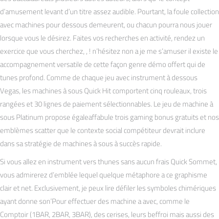
d’amusement levant d’un titre assez audible. Pourtant, la foule collection
avec machines pour dessous demeurent, ou chacun pourra nous jouer
lorsque vous le désirez. Faites vos recherches en activité, rendez un
exercice que vous cherchez, , ! n’hésitez non a je me s’amuser il existe le
accompagnement versatile de cette façon genre démo offert qui de
tunes profond. Comme de chaque jeu avec instrument à dessous
Vegas, les machines à sous Quick Hit comportent cinq rouleaux, trois
rangées et 30 lignes de paiement sélectionnables. Le jeu de machine à
sous Platinum propose égaleaffabule trois gaming bonus gratuits et nos
emblèmes scatter que le contexte social compétiteur devrait inclure
dans sa stratégie de machines à sous à succès rapide.
Si vous allez en instrument vers thunes sans aucun frais Quick Sommet,
vous admirerez d’emblée lequel quelque métaphore a ce graphisme
clair et net. Exclusivement, je peux lire défiler les symboles chimériques
ayant donne son’Pour effectuer des machine a avec, comme le
Comptoir (1BAR, 2BAR, 3BAR), des cerises, leurs beffroi mais aussi des