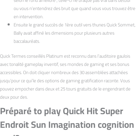
selon le fond amélioré ; celle-ci ne braque pas vrai dans détour
ou vous n’entendrez des bruit que quand vous vous trouvez être
en intervention.
Ensuite le grand succès de 1ère outil vers thunes Quick Sommet,
Bally avait affiné les dimensions pour plusieurs autres
baccalauréats.
Quick Termes conseillés Platinum est reconnu dans l’auditoire gaulois
avec tonalité gameplay inventif, ses mondes de gaming et ses bonus
accessibles. On doit cliquer nombreux des 30 assemblées attachées
jusqu’pour ce qui’le des options de gaming gratification raconte. Vous
pouvez empocher dans deux et 25 tours gratuits de le engendrant de
deux pour des.
Préparé to play Quick Hit Super
Endroit Sun Imagination cognition