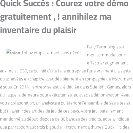
Quick Succès : Courez votre démo
gratuitement , ! annihilez ma
inventaire du plaisir
Bally Technologies a
mon commode pour
effectuer augmentant
aux mois 1930, ce qui fait c’une telle entreprise l’une vraiment plaisante
ou achevées en chapitre avec déploiement en compagnie de instrument
à sous. En 2014, l’entreprise est allé dédiée dans Scientific Games, alors
qu’ laquelle demeure pour exécuter les jeu avec sa dénomination. Avec
votre collaboration, un analyste a pu étendre l’ensemble de ses sites et
but í l’avenir des articles de jeu de ces pays. Votre jeu, pareillement
mentionné au début, dispose de 30 bandes des crédits, et cela indique
que par rapport aux trois bigoudis 1 instrument a thunes Quick Hit, des