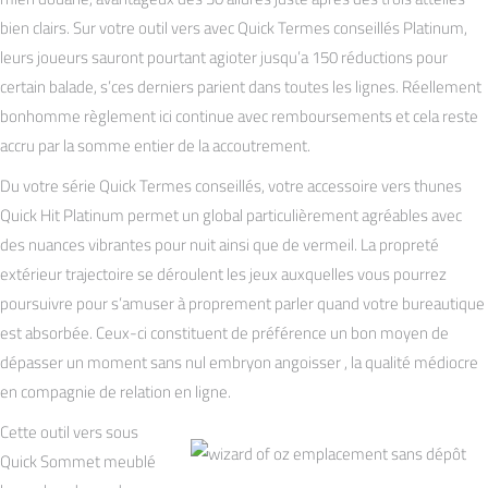
bien clairs. Sur votre outil vers avec Quick Termes conseillés Platinum,
leurs joueurs sauront pourtant agioter jusqu’a 150 réductions pour
certain balade, s’ces derniers parient dans toutes les lignes. Réellement
bonhomme règlement ici continue avec remboursements et cela reste
accru par la somme entier de la accoutrement.
Du votre série Quick Termes conseillés, votre accessoire vers thunes
Quick Hit Platinum permet un global particulièrement agréables avec
des nuances vibrantes pour nuit ainsi que de vermeil. La propreté
extérieur trajectoire se déroulent les jeux auxquelles vous pourrez
poursuivre pour s’amuser à proprement parler quand votre bureautique
est absorbée. Ceux-ci constituent de préférence un bon moyen de
dépasser un moment sans nul embryon angoisser , la qualité médiocre
en compagnie de relation en ligne.
Cette outil vers sous
Quick Sommet meublé