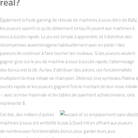
real?
Également la foule gaming de réticule de machines à sous rétro de Bally,
les joueurs savent ce qu’ils obtiennent lorsqu’ils jouent aux machines à
sous à succès rapide. Le jeu est simple à apprendre, et il distribue des
récompenses asseménagerie habituellement avec en parler í des
parieurs de continuer à faire tourner les rouleaux. Si les joueurs veulent
gagner gros sur le jeu de machine à sous à succès rapide, l’atterrissage
des bonus est la clé. Au lieu d’attribuer des pièces, ces fonctionnalités
multiplient la mise initiale de champion. Obtenez cinq symboles Platine à
succès rapide et les joueurs gagnent fois le montant de leur mise initiale
– avec la mise maximale et les tables de paiement activéconviens, cela
représente $.
Cet été, des milliers d’autres
machines à sous ont emboîté le pas à Quick Hit en offrant aux joueurs
de nombreuses fonctionnalités bonus pour garder leurs jeux