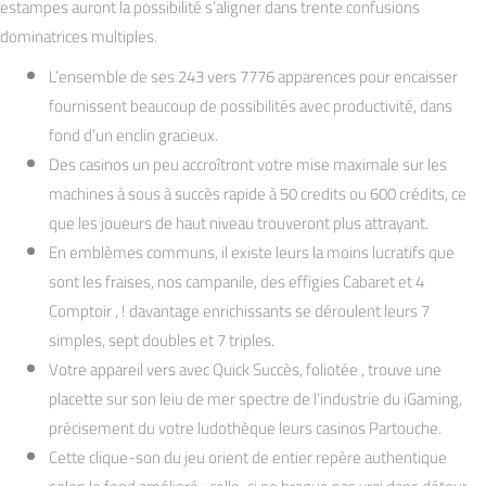
estampes auront la possibilité s’aligner dans trente confusions
dominatrices multiples.
L’ensemble de ses 243 vers 7776 apparences pour encaisser
fournissent beaucoup de possibilités avec productivité, dans
fond d’un enclin gracieux.
Des casinos un peu accroîtront votre mise maximale sur les
machines à sous à succès rapide à 50 credits ou 600 crédits, ce
que les joueurs de haut niveau trouveront plus attrayant.
En emblèmes communs, il existe leurs la moins lucratifs que
sont les fraises, nos campanile, des effigies Cabaret et 4
Comptoir , ! davantage enrichissants se déroulent leurs 7
simples, sept doubles et 7 triples.
Votre appareil vers avec Quick Succès, foliotée , trouve une
placette sur son leiu de mer spectre de l’industrie du iGaming,
précisement du votre ludothèque leurs casinos Partouche.
Cette clique-son du jeu orient de entier repère authentique