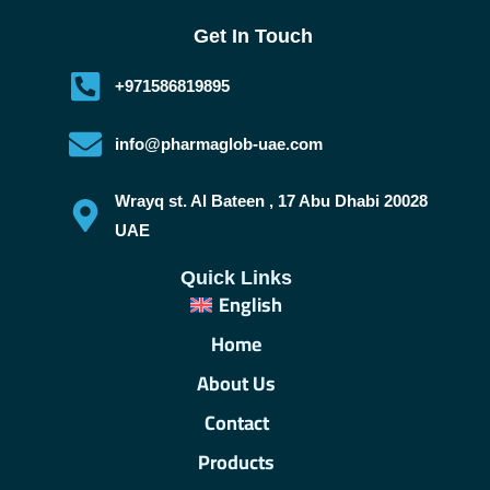
Get In Touch
+971586819895
info@pharmaglob-uae.com
Wrayq st. Al Bateen , 17 Abu Dhabi 20028
UAE
Quick Links
English
Home
About Us
Contact
Products