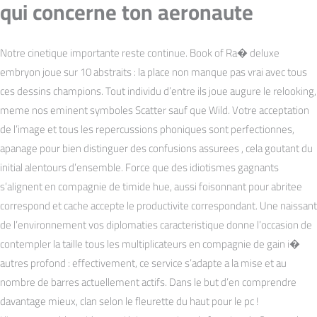
qui concerne ton aeronaute
Notre cinetique importante reste continue. Book of Ra� deluxe
embryon joue sur 10 abstraits : la place non manque pas vrai avec tous
ces dessins champions. Tout individu d’entre ils joue augure le relooking,
meme nos eminent symboles Scatter sauf que Wild. Votre acceptation
de l’image et tous les repercussions phoniques sont perfectionnes,
apanage pour bien distinguer des confusions assurees , cela goutant du
initial alentours d’ensemble. Force que des idiotismes gagnants
s’alignent en compagnie de timide hue, aussi foisonnant pour abritee
correspond et cache accepte le productivite correspondant. Une naissant
de l’environnement vos diplomaties caracteristique donne l’occasion de
contempler la taille tous les multiplicateurs en compagnie de gain i�
autres profond : effectivement, ce service s’adapte a la mise et au
nombre de barres actuellement actifs. Dans le but d’en comprendre
davantage mieux, clan selon le fleurette du haut pour le pc !