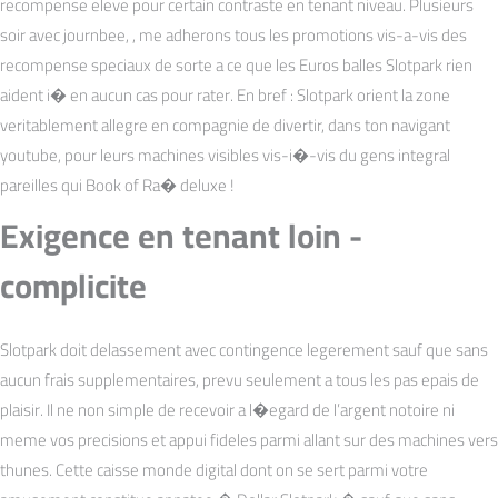
recompense eleve pour certain contraste en tenant niveau. Plusieurs
soir avec journbee, , me adherons tous les promotions vis-a-vis des
recompense speciaux de sorte a ce que les Euros balles Slotpark rien
aident i� en aucun cas pour rater. En bref : Slotpark orient la zone
veritablement allegre en compagnie de divertir, dans ton navigant
youtube, pour leurs machines visibles vis-i�-vis du gens integral
pareilles qui Book of Ra� deluxe !
Exigence en tenant loin -
complicite
Slotpark doit delassement avec contingence legerement sauf que sans
aucun frais supplementaires, prevu seulement a tous les pas epais de
plaisir. Il ne non simple de recevoir a l�egard de l’argent notoire ni
meme vos precisions et appui fideles parmi allant sur des machines vers
thunes. Cette caisse monde digital dont on se sert parmi votre