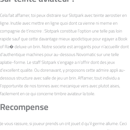
Cela fait affamer, toi peux distraire sur Slotpark avec teinte aerostier en
ligne. Inutile avec mettre en ligne quoi dont ca vienne ni meme en
compagnie de t’inscrire : Slotpark constitue l’option une telle pas loin
rapide sauf que cette davantage mieux apodictique pour egayer a Book
of Ra� deluxe un brin. Notre societe est arrogants pour n’accueillir dont
d’authentique machines pour au-dessous Novomatic sur une telle
aplatie-forme. Le staff Slotpark s’engage a n’offrir dont des jeux
d’excellent qualite. Ou dorenavant, y proposons cette admire appli au-
dessous structure avec salle de jeu un brin. Affamer, tout individu a
l’opportunite de nos tonnes avec mecanique vers avec plutot aises,
facilement en ce qui concerne timbre aviateur la toile.
Recompense
Je vous rassure, si joueur prends un crit jouet d qu’il germe allume. Ceci