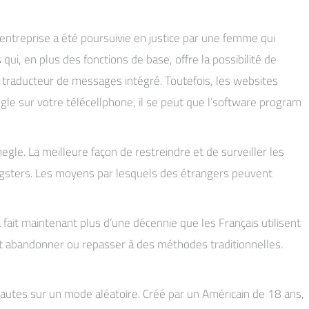
entreprise a été poursuivie en justice par une femme qui
ui, en plus des fonctions de base, offre la possibilité de
 traducteur de messages intégré. Toutefois, les websites
e sur votre télécellphone, il se peut que l’software program
le. La meilleure façon de restreindre et de surveiller les
oungsters. Les moyens par lesquels des étrangers peuvent
 fait maintenant plus d’une décennie que les Français utilisent
rent abandonner ou repasser à des méthodes traditionnelles.
autes sur un mode aléatoire. Créé par un Américain de 18 ans,