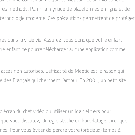
lèmes methods. Parmi la myriade de plateformes en ligne et de
 la technologie moderne. Ces précautions permettent de protéger
es dans la vraie vie. Assurez-vous donc que votre enfant
votre enfant ne pourra télécharger aucune application comme
cès non autorisés. L’efficacité de Meetic est la raison qui
des Français qui cherchent l’amour. En 2001, un petit site
’écran du chat vidéo ou utiliser un logiciel tiers pour
is que vous discutez, Omegle stocke un horodatage, ainsi que
emps. Pour vous éviter de perdre votre (précieux) temps à