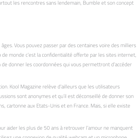
urtout les rencontres sans lendemain, Bumble et son concept
s âges. Vous pouvez passer par des centaines voire des milliers
 monde c’est la confidentialité offerte par les sites internet,
oin de donner les coordonnées qui vous permettront d’accéder
ion. Kool Magazine relève d’ailleurs que les utilisateurs
ussions sont anonymes et qu’il est déconseillé de donner son
, cartonne aux Etats-Unis et en France. Mais, si elle existe
 pour aider les plus de 50 ans à retrouver l’amour ne manquent
 Utilisez une connexion de qualité webcam et un microphone