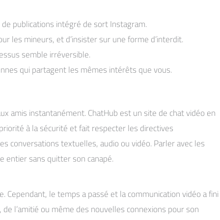
de publications intégré de sort Instagram.
r les mineurs, et d’insister sur une forme d’interdit.
essus semble irréversible.
sonnes qui partagent les mêmes intérêts que vous.
eaux amis instantanément. ChatHub est un site de chat vidéo en
priorité à la sécurité et fait respecter les directives
 conversations textuelles, audio ou vidéo. Parler avec les
e entier sans quitter son canapé.
use. Cependant, le temps a passé et la communication vidéo a fini
e, de l’amitié ou même des nouvelles connexions pour son