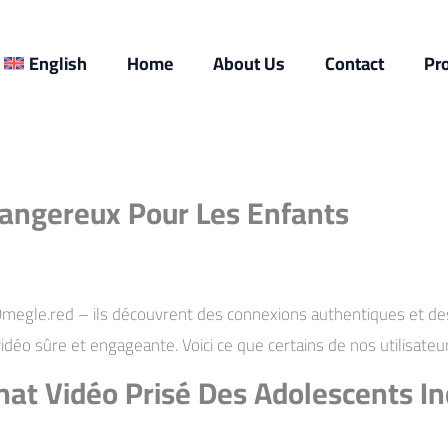
English
Home
About Us
Contact
Pr
angereux Pour Les Enfants
 Omegle.red – ils découvrent des connexions authentiques et de
vidéo sûre et engageante. Voici ce que certains de nos utilisate
Chat Vidéo Prisé Des Adolescents 