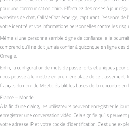
pour une communication claire. Effectuez des mises à jour régu
websites de chat, CallMeChat émerge, capturant l’essence de l’
votre identité et vos informations personnelles contre les risqu
Même si une personne semble digne de confiance, elle pourrait
comprend qu’il ne doit jamais confier à quiconque en ligne des
Omegle.
Enfin, la configuration de mots de passe forts et uniques pour c
nous pousse à le mettre en première place de ce classement. M
français du nom de Meetic établit les bases de la rencontre en l
France – Monde
À la fin d’une dialog, les utilisateurs peuvent enregistrer le jo
enregistrer une conversation vidéo. Cela signifie qu’ils peuve
votre adresse IP et votre cookie d’identification. C’est une e