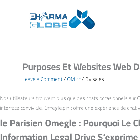
Skip
to
content
Purposes Et Websites Web D
Leave a Comment
/
OM cc
/ By
sales
Nos utilisateurs trouvent plus que des chats occasionnels sur
interface conviviale, Omegle.pink offre une expérience de chat 
le Parisien Omegle : Pourquoi Le 
Information Legal Drive S’exprime