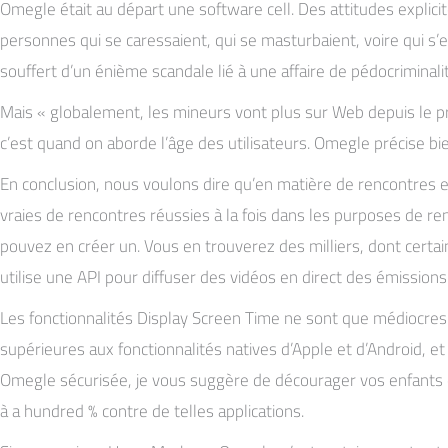
Omegle était au départ une software cell. Des attitudes explici
personnes qui se caressaient, qui se masturbaient, voire qui s’e
souffert d’un énième scandale lié à une affaire de pédocriminal
Mais « globalement, les mineurs vont plus sur Web depuis le prem
c’est quand on aborde l’âge des utilisateurs. Omegle précise bie
En conclusion, nous voulons dire qu’en matière de rencontres en l
vraies de rencontres réussies à la fois dans les purposes de re
pouvez en créer un. Vous en trouverez des milliers, dont certa
utilise une API pour diffuser des vidéos en direct des émissions
Les fonctionnalités Display Screen Time ne sont que médiocres 
supérieures aux fonctionnalités natives d’Apple et d’Android, e
Omegle sécurisée, je vous suggère de décourager vos enfants d
à a hundred % contre de telles applications.