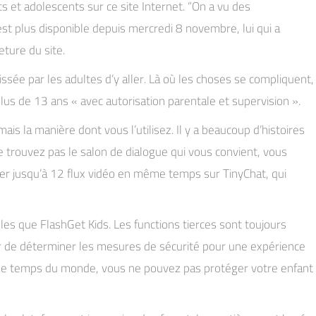
s et adolescents sur ce site Internet. “On a vu des
est plus disponible depuis mercredi 8 novembre, lui qui a
eture du site.
ssée par les adultes d’y aller. Là où les choses se compliquent,
plus de 13 ans « avec autorisation parentale et supervision ».
ais la manière dont vous l’utilisez. Il y a beaucoup d’histoires
ne trouvez pas le salon de dialogue qui vous convient, vous
ser jusqu’à 12 flux vidéo en même temps sur TinyChat, qui
es que FlashGet Kids. Les functions tierces sont toujours
yer de déterminer les mesures de sécurité pour une expérience
t le temps du monde, vous ne pouvez pas protéger votre enfant