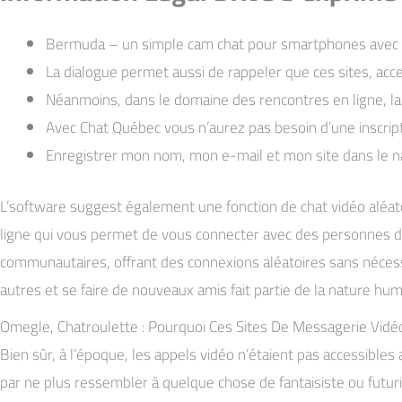
Bermuda – un simple cam chat pour smartphones avec un g
La dialogue permet aussi de rappeler que ces sites, acces
Néanmoins, dans le domaine des rencontres en ligne, la
Avec Chat Québec vous n’aurez pas besoin d’une inscrip
Enregistrer mon nom, mon e-mail et mon site dans le 
L’software suggest également une fonction de chat vidéo aléato
ligne qui vous permet de vous connecter avec des personnes du
communautaires, offrant des connexions aléatoires sans nécessi
autres et se faire de nouveaux amis fait partie de la nature h
Omegle, Chatroulette : Pourquoi Ces Sites De Messagerie Vidéo
Bien sûr, à l’époque, les appels vidéo n’étaient pas accessibles
par ne plus ressembler à quelque chose de fantaisiste ou futu