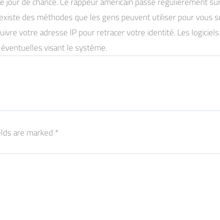
re jour de chance. Ce rappeur américain passe régulièrement su
il existe des méthodes que les gens peuvent utiliser pour vous s
ivre votre adresse IP pour retracer votre identité. Les logiciel
 éventuelles visant le système.
elds are marked
*