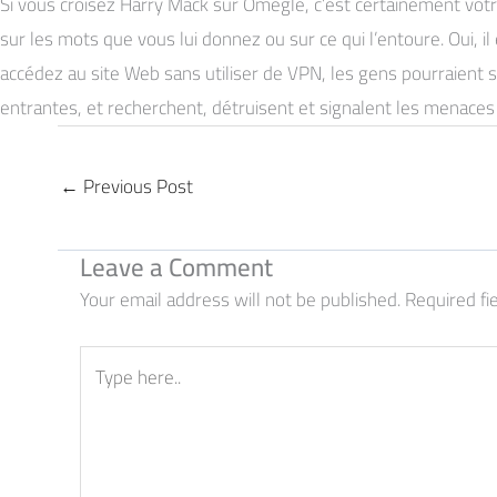
Si vous croisez Harry Mack sur Omegle, c’est certainement vot
sur les mots que vous lui donnez ou sur ce qui l’entoure. Oui, 
accédez au site Web sans utiliser de VPN, les gens pourraient su
entrantes, et recherchent, détruisent et signalent les menaces
←
Previous Post
Leave a Comment
Your email address will not be published.
Required fi
Type
here..