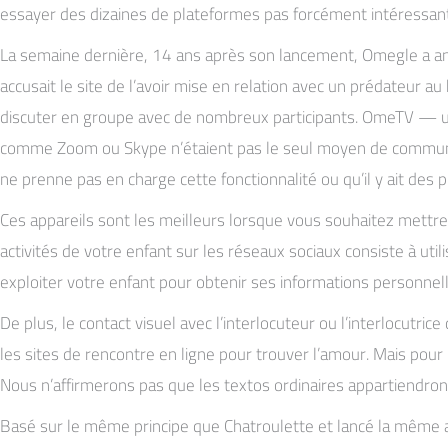
essayer des dizaines de plateformes pas forcément intéressante
La semaine dernière, 14 ans après son lancement, Omegle a anno
accusait le site de l’avoir mise en relation avec un prédateur a
discuter en groupe avec de nombreux participants. OmeTV — un 
comme Zoom ou Skype n’étaient pas le seul moyen de communique
ne prenne pas en charge cette fonctionnalité ou qu’il y ait de
Ces appareils sont les meilleurs lorsque vous souhaitez mettre
activités de votre enfant sur les réseaux sociaux consiste à ut
exploiter votre enfant pour obtenir ses informations personne
De plus, le contact visuel avec l’interlocuteur ou l’interlocutr
les sites de rencontre en ligne pour trouver l’amour. Mais pour
Nous n’affirmerons pas que les textos ordinaires appartiendron
Basé sur le même principe que Chatroulette et lancé la même a