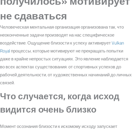
получилось» мотивирует
не сдаваться
Человеческая ментальная организация организована так, что
неоконченные задачи производят на нас специфическое
воздействие. Ощущение близости к успеху активирует
Vulkan
Royal
процессы, которые мотивируют не прекращать попытки
даже в крайне непростых ситуациях. Это явление наблюдается
во всех аспектах существования: от спортивных успехов до
рабочей деятельности, от художественных начинаний до личных
связей.
Что случается, когда исход
видится очень близко
Момент осознания близости к искомому исходу запускает