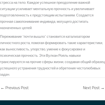
стресса на тело. Каждое успешное преодоление важной
ситуации усиливает ментальную прочность и увеличивает
подготовленность к предстоящим испытаниям. Создается
прочная самопонимание индивида, могущего достигать
назначенных целей.
Переживание “почти вышло” становится катализатором
личностного роста, помогая формировать такие характеристики,
как выносливость, упорство, умение к фокусировке и
психическая прочность. Эти Вулкан Рояль навыки
транслируются на прочие сферы жизни, создавая общий образец
успешного устранения трудностей и обретения честолюбивых
задач.
←
Previous Post
Next Post
→