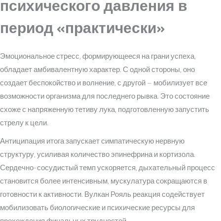
психического давления в
период «практически»
Эмоциональное стресс, формирующееся на грани успеха,
обладает амбивалентную характер. С одной стороны, оно
создает беспокойство и волнение, с другой – мобилизует все
возможности организма для последнего рывка. Это состояние
схоже с напряженную тетиву лука, подготовленную запустить
стрелу к цели.
Антиципация итога запускает симпатическую нервную
структуру, усиливая количество эпинефрина и кортизола.
Сердечно-сосудистый темп ускоряется, дыхательный процесс
становится более интенсивным, мускулатура сокращаются в
готовности к активности. Вулкан Рояль реакция содействует
мобилизовать биологические и психические ресурсы для
прохождения финальных трудностей.