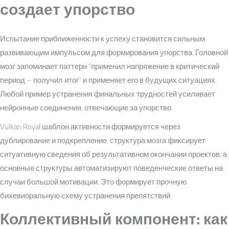
создает упорство
Испытание приближенности к успеху становится сильным
развивающим импульсом для формирования упорства. Головной
мозг запоминает паттерн “применил напряжение в критический
период – получил итог” и применяет его в будущих ситуациях.
Любой пример устранения финальных трудностей усиливает
нейронные соединения, отвечающие за упорство.
Vulkan Royal шаблон активности формируется через
дублирование и подкрепление. структура мозга фиксирует
ситуативную сведения об результативном окончании проектов, а
основные структуры автоматизируют поведенческие ответы на
случаи большой мотивации. Это формирует прочную
бихевиоральную схему устранения препятствий.
Коллективный компонент: как