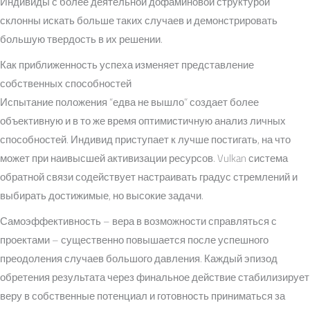
Индивиды с более деятельной дофаминовой структурой
склонны искать больше таких случаев и демонстрировать
большую твердость в их решении.
Как приближенность успеха изменяет представление
собственных способностей
Испытание положения “едва не вышло” создает более
объективную и в то же время оптимистичную анализ личных
способностей. Индивид приступает к лучше постигать, на что
может при наивысшей активизации ресурсов. Vulkan система
обратной связи содействует настраивать градус стремлений и
выбирать достижимые, но высокие задачи.
Самоэффективность – вера в возможности справляться с
проектами – существенно повышается после успешного
преодоления случаев большого давления. Каждый эпизод
обретения результата через финальное действие стабилизирует
веру в собственные потенциал и готовность приниматься за