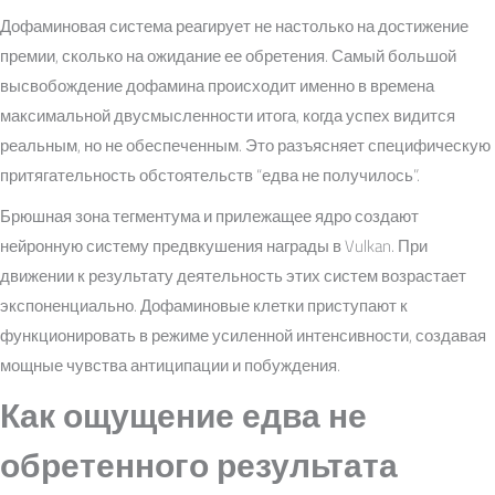
Дофаминовая система реагирует не настолько на достижение
премии, сколько на ожидание ее обретения. Самый большой
высвобождение дофамина происходит именно в времена
максимальной двусмысленности итога, когда успех видится
реальным, но не обеспеченным. Это разъясняет специфическую
притягательность обстоятельств “едва не получилось”.
Брюшная зона тегментума и прилежащее ядро создают
нейронную систему предвкушения награды в Vulkan. При
движении к результату деятельность этих систем возрастает
экспоненциально. Дофаминовые клетки приступают к
функционировать в режиме усиленной интенсивности, создавая
мощные чувства антиципации и побуждения.
Как ощущение едва не
обретенного результата