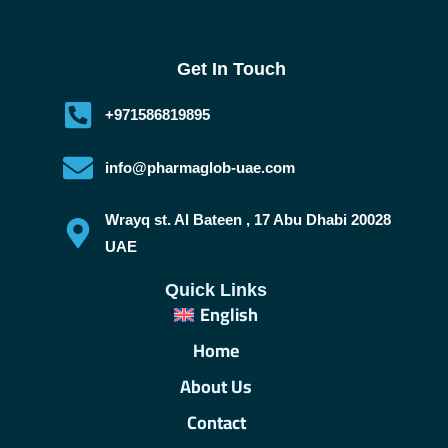
Get In Touch
+971586819895
info@pharmaglob-uae.com
Wrayq st. Al Bateen , 17 Abu Dhabi 20028
UAE
Quick Links
English
Home
About Us
Contact