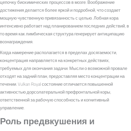
цепочку биохимических процессов в мозге. Воображение
достижения делается более яркой и подробной, что создает
мощную чувственную привязанность с целью. Лобная кора
интенсивно работает над планированием последних действий, в
то время как лимбическая структура генерирует антиципацию
вознаграждения.
Когда намерение располагается в пределах досягаемости,
концентрация направляется на конкретных действиях,
требуемых для окончания задачи. Мысли о возможной провале
отходят на задний план, предоставляя место концентрации на
течении. Vulkan Royal состояние отличается повышенной
активностью дорсолатеральной префронтальной коры,
ответственной за рабочую способность и когнитивный
управление.
Роль предвкушения и