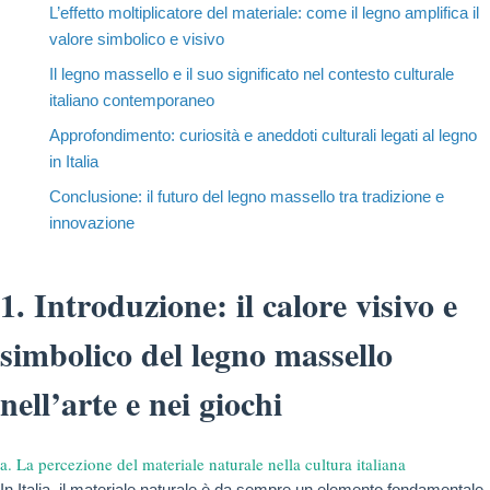
L’effetto moltiplicatore del materiale: come il legno amplifica il
valore simbolico e visivo
Il legno massello e il suo significato nel contesto culturale
italiano contemporaneo
Approfondimento: curiosità e aneddoti culturali legati al legno
in Italia
Conclusione: il futuro del legno massello tra tradizione e
innovazione
1. Introduzione: il calore visivo e
simbolico del legno massello
nell’arte e nei giochi
a. La percezione del materiale naturale nella cultura italiana
In Italia, il materiale naturale è da sempre un elemento fondamentale