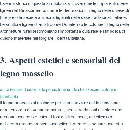
Esempi storici di questa simbologia si trovano nelle imponenti opere
lignee del Rinascimento, come le decorazioni in legno delle chiese di
Firenze o le sedie e armadi artigianali delle case tradizionali italiane.
Le sculture lignee di artisti come Donatello o le colonne in legno delle
architetture rurali testimoniano l’importanza culturale e simbolica di
questo materiale nel forgiare l’identità italiana.
3. Aspetti estetici e sensoriali del
legno massello
a. La texture, i colori e la percezione tattile che evocano calore e
familiarità
Il legno massello si distingue per la sua texture calda e invitante,
caratterizzata da venature naturali, nodi e variazioni di colore che
rendono ogni pezzo unico. I toni caldi del noce, del ciliegio o
dell’acero creano ambienti accoglienti, mentre la sensazione tattile