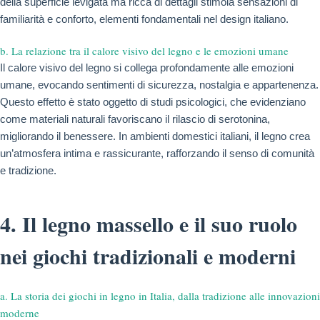
della superficie levigata ma ricca di dettagli stimola sensazioni di
familiarità e conforto, elementi fondamentali nel design italiano.
b. La relazione tra il calore visivo del legno e le emozioni umane
Il calore visivo del legno si collega profondamente alle emozioni
umane, evocando sentimenti di sicurezza, nostalgia e appartenenza.
Questo effetto è stato oggetto di studi psicologici, che evidenziano
come materiali naturali favoriscano il rilascio di serotonina,
migliorando il benessere. In ambienti domestici italiani, il legno crea
un’atmosfera intima e rassicurante, rafforzando il senso di comunità
e tradizione.
4. Il legno massello e il suo ruolo
nei giochi tradizionali e moderni
a. La storia dei giochi in legno in Italia, dalla tradizione alle innovazioni
moderne