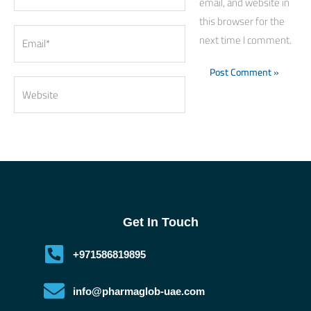
email, and website in
this browser for the
Email*
next time I comment.
Website
Get In Touch
+971586819895
info@pharmaglob-uae.com