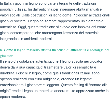
In Italia, i giochi in legno sono parte integrante delle tradizioni
popolari, utilizzati fin dall’antichità per insegnare abilità manuali e
valori sociali. Dalle costruzioni di legno come i “blocchi” ai tradizionali
giochi di società, il legno ha sempre rappresentato un elemento di
autenticità. Oggi, questa tradizione si evolve con innovazioni come
giochi contemporanei che mantengono l’essenza del materiale,
integrandosi in ambienti moderni.
b. Come il legno massello suscita un senso di autenticità e nostalgia nei
giocatori
Il senso di nostalgia e autenticità che il legno suscita nei giocatori
deriva dalla sua capacità di trasmettere valori di semplicità e
durabilità. I giochi in legno, come quelli tradizionali italiani, sono
spesso realizzati con cura artigianale, creando un legame
emozionale tra il giocatore e l’oggetto. Questo feeling di “tornare alle
origini” rende il legno un materiale ancora molto apprezzato anche in
epoca moderna.