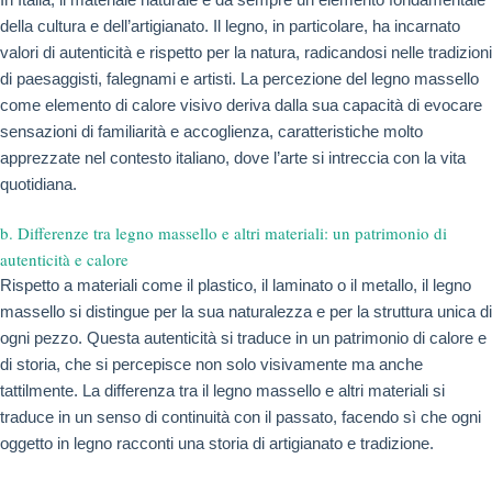
della cultura e dell’artigianato. Il legno, in particolare, ha incarnato
valori di autenticità e rispetto per la natura, radicandosi nelle tradizioni
di paesaggisti, falegnami e artisti. La percezione del legno massello
come elemento di calore visivo deriva dalla sua capacità di evocare
sensazioni di familiarità e accoglienza, caratteristiche molto
apprezzate nel contesto italiano, dove l’arte si intreccia con la vita
quotidiana.
b. Differenze tra legno massello e altri materiali: un patrimonio di
autenticità e calore
Rispetto a materiali come il plastico, il laminato o il metallo, il legno
massello si distingue per la sua naturalezza e per la struttura unica di
ogni pezzo. Questa autenticità si traduce in un patrimonio di calore e
di storia, che si percepisce non solo visivamente ma anche
tattilmente. La differenza tra il legno massello e altri materiali si
traduce in un senso di continuità con il passato, facendo sì che ogni
oggetto in legno racconti una storia di artigianato e tradizione.