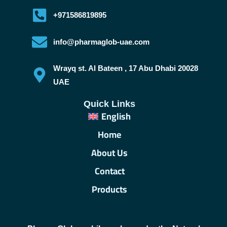
+971586819895
info@pharmaglob-uae.com
Wrayq st. Al Bateen , 17 Abu Dhabi 20028
UAE
Quick Links
English
Home
About Us
Contact
Products