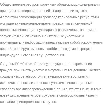
Общественные ресурсы коренным образом модифицировали
принципы расширения течений в направлении отдыха.
Алгоритмы рекомендаций производят виральные результаты,
могущие за минимальное время превратить в популярной
полностью инновационную вариант развлечения, например,
запуск игр в пинап казино. Влиятельные участники и
производители информации представляют собой ускорителями
веяний, генерируя групповые хобби через демонстрацию
индивидуального стиля существования.
Синдром FOMO (fear of missing out) укрепляет стремление
граждан принимать участие в актуальных тенденциях. Тактика
социальных сетей состоит в генерировании восприятия
исключительности и срочности участия в инновационных
способах времяпрепровождения. Члены пытаются быть в теме
новейших трендов, чтобы сохранять свой социальный ранг и
сознание принадлежности к группе.