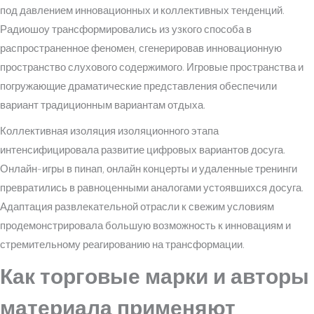
под давлением инновационных и коллективных тенденций.
Радиошоу трансформировались из узкого способа в
распространенное феномен, сгенерировав инновационную
пространство слухового содержимого. Игровые пространства и
погружающие драматические представления обеспечили
вариант традиционным вариантам отдыха.
Коллективная изоляция изоляционного этапа
интенсифицировала развитие цифровых вариантов досуга.
Онлайн-игры в пинап, онлайн концерты и удаленные тренинги
превратились в равноценными аналогами устоявшихся досуга.
Адаптация развлекательной отрасли к свежим условиям
продемонстрировала большую возможность к инновациям и
стремительному реагированию на трансформации.
Как торговые марки и авторы
материала применяют