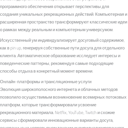
программного обеспечения открывает перспективы для
создания уникальных рекреационных действий. Компьютерная и
расширенная пространство трансформируют классические идеи
о рамках между реальным и компьютерным универсумом.
Искусственный ум индивидуализирует досуговый содержимое,
как в pin up, генерируя собственные пути досуга для отдельного
клиента. Автоматическое образование исследует интересы и
поведенческие паттерны, рекомендуя самые подходящие
способы отдыха в конкретный момент времени.
Онлайн-платформы и трансляционные услуги
Эволюция широкополосного интернета и облачных методов
позволило осуществимым возникновение всемирных потоковых
платформ, которые трансформировали усвоение
рекреационного материала. Netflix, YouTube, Twitch и схожие
сервисы сформировали инновационные варианты досуга,
основанные на непрерывном течении индивидуализированного