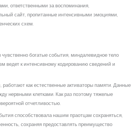
ами, ответственными за воспоминания,
льный сайт, пропитанные интенсивными эмоциями,
енческих схем.
м чувственно богатые события, миндалевидное тело
зм ведет к интенсивному кодированию сведений и
 работают как естественные активаторы памяти. Данные
ду нервными клетками. Как раз поэтому тяжелые
вероятной отчетливостью.
обытия способствовала нашим праотцам сохраняться,
бенность, сохраняя предоставлять преимущество