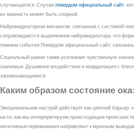
случающегося. Случаи
покердом официальный сайт
, к
их важность может быть спорной.
Нейромедиаторная механизм, связанная с системой поо
сопровождаются выделением нейромедиатора, что форми
помним события Покердом официальный сайт, связанны
Социальный рамки также усиливает чувственную значим
значимые. Душевное воздействие и координация с близ
запоминающимися.
Каким образом состояние ока
Эмоциональное настрой действует как цветной барьер, ч
на то, как мы интерпретируем происходящие происшеств
негативные переживания направляют к мрачным вывода