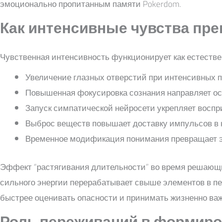
эмоционально пропитанным памяти Pokerdom.
Как интенсивные чувства пр
Чувственная интенсивность функционирует как естеств
Увеличение глазных отверстий при интенсивных 
Повышенная фокусировка сознания направляет ос
Запуск симпатической нейросети укрепляет воспр
Выброс веществ повышает доставку импульсов в 
Временное модификация понимания превращает 
Эффект “растягивания длительности” во время решающи
сильного энергии перерабатывает свыше элементов в п
быстрее оценивать опасности и принимать жизненно ва
Роль переживаний в формиро