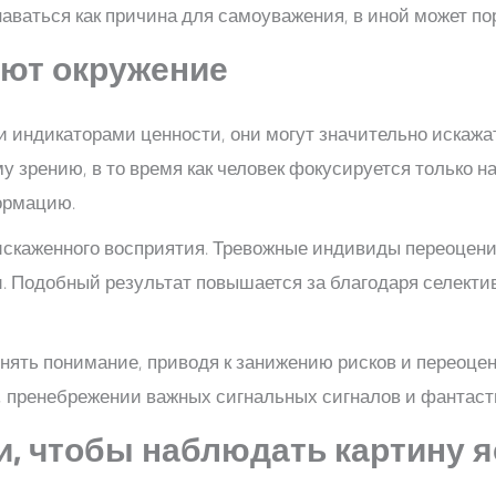
знаваться как причина для самоуважения, в иной может п
яют окружение
и индикаторами ценности, они могут значительно искаж
у зрению, в то время как человек фокусируется только 
ормацию.
 искаженного восприятия. Тревожные индивиды переоце
. Подобный результат повышается за благодаря селекти
нять понимание, приводя к занижению рисков и переоце
 пренебрежении важных сигнальных сигналов и фантасти
, чтобы наблюдать картину я