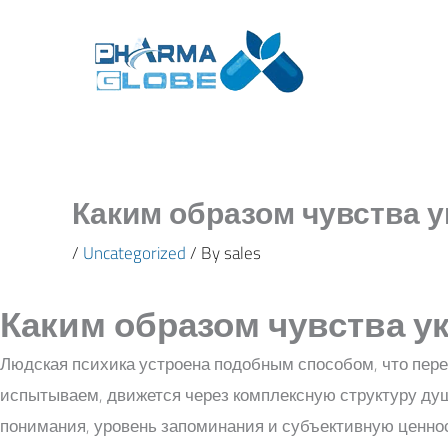
Skip
to
content
Каким образом чувства 
/
Uncategorized
/ By
sales
Каким образом чувства 
Людская психика устроена подобным способом, что пер
испытываем, движется через комплексную структуру душ
понимания, уровень запоминания и субъективную ценно