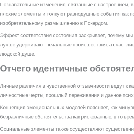
Познавательные изменения, связанные с настроением, 
плохие элементы и толкуют равнодушные события как п
изобретательному размышлению в Покердом.
Эффект соответствия состояния раскрывает, почему м
лучше удерживают печальные происшествия, а счастли
людской душе.
Отчего идентичные обстояте
Личные различия в чувственной отзывчивости ведут к к
личностные черты, прошлый переживания и данное псих
Концепция эмоциональных моделей поясняет, как минув
безразличные обстоятельства как рискованные, в то врем
Социальные элементы также осуществляют существенну