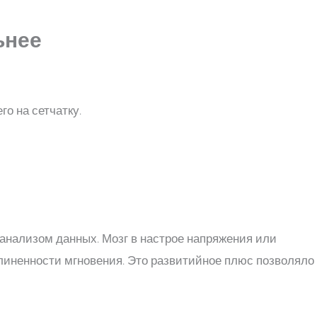
ьнее
о на сетчатку.
нализом данных. Мозг в настрое напряжения или
иненности мгновения. Это развитийное плюс позволяло