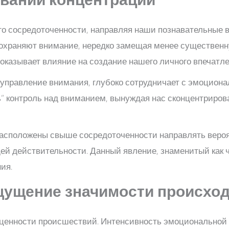
 сосредоточенности, направляя наши познавательные в
охраняют внимание, нередко замещая менее существен
оказывает влияние на создание нашего личного впечатле
 управление внимания, глубоко сотрудничает с эмоциона
ь” контроль над вниманием, вынуждая нас сконцентриро
драсположены свыше сосредоточенности направлять веро
 действительности. Данный явление, знаменитый как ч
ия.
щущение значимости происхо
к ценности происшествий. Интенсивность эмоциональной