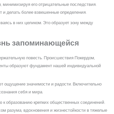
, минимизируя его отрицательные последствия.
 и делать более взвешенные определения.
аясь в них целиком. Это образует зону между
изнь запоминающейся
ержательную повесть. Происшествия Покердом,
оменты образуют фундамент нашей индивидуальной
ют ощущение значимости и радости. Включительно
ознания себя и мира.
ю к образованию крепких общественных соединений.
ом разума, вдохновения и жизнестойкости в тяжелые