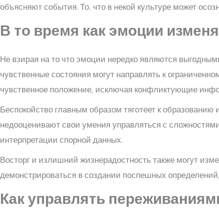
объясняют события. То, что в некой культуре может осо
В то время как эмоции измен
Не взирая на то что эмоции нередко являются выгодным
чувственные состояния могут направлять к ограниченном
чувственное положение, исключая конфликтующие инф
Беспокойство главным образом тяготеет к образованию
недооценивают свои умения управляться с сложностями
интерпретации спорной данных.
Восторг и излишний жизнерадостность также могут изме
демонстрироваться в создании поспешных определений,
Как управлять переживаниями