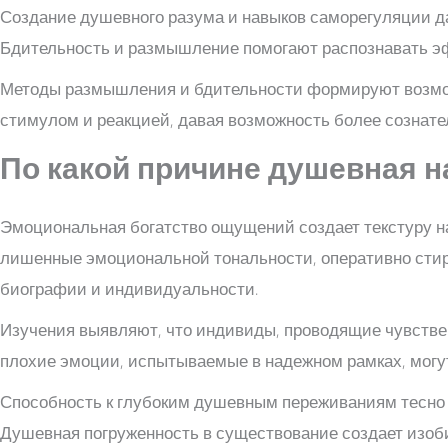
Создание душевного разума и навыков саморегуляции д
Бдительность и размышление помогают распознавать эф
Методы размышления и бдительности формируют возможн
стимулом и реакцией, давая возможность более сознате
По какой причине душевная 
Эмоциональная богатство ощущений создает текстуру н
лишенные эмоциональной тональности, оперативно стир
биографии и индивидуальности.
Изучения выявляют, что индивиды, проводящие чувств
плохие эмоции, испытываемые в надежном рамках, могу
Способность к глубоким душевным переживаниям тесно 
Душевная погруженность в существование создает изоб