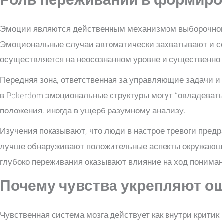
Эмоции являются действенным механизмом выборочного
Эмоциональные случаи автоматически захватывают и с
осуществляется на неосознанном уровне и существенно 
Передняя зона, ответственная за управляющие задачи и
в Pokerdom эмоциональные структуры могут “овладеват
положения, иногда в ущерб разумному анализу.
Изучения показывают, что люди в настрое тревоги пре
лучше обнаруживают положительные аспекты окружающей
глубоко переживания оказывают влияние на ход пониман
Почему чувства укрепляют о
Чувственная система мозга действует как внутри крити