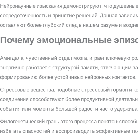
Нейронаучные изыскания демонстрируют, что душевные 
сосредоточенность и принятие решений. Данная зависи
оставляют более глубокий след в нашем разуме и возде
Почему эмоциональные эпиз
Амигдала, чувственный отдел мозга, играет ключевую р
энергично работает с структурой памяти, отвечающим з
формированию более устойчивых нейронных контактов.
Стрессовые вещества, подобные стрессовый гормон и ко
соединения способствуют более продуктивной деятельн
события или моменты большой радости часто удерживаю
Филогенетический грань этого процесса понятен: спос
избегать опасностей и воспроизводить эффективные та