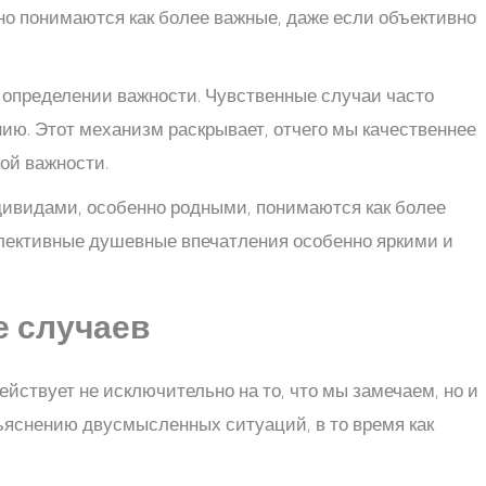
но понимаются как более важные, даже если объективно
определении важности. Чувственные случаи часто
ю. Этот механизм раскрывает, отчего мы качественнее
ой важности.
дивидами, особенно родными, понимаются как более
лективные душевные впечатления особенно яркими и
е случаев
йствует не исключительно на то, что мы замечаем, но и
ъяснению двусмысленных ситуаций, в то время как