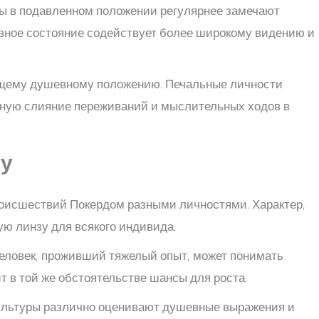
ды в подавленном положении регулярнее замечают
ивное состояние содействует более широкому видению и
ущему душевному положению. Печальные личности
зную слияние переживаний и мыслительных ходов в
му
роисшествий Покердом разными личностями. Характер,
ю линзу для всякого индивида.
Человек, проживший тяжелый опыт, может понимать
ит в той же обстоятельстве шансы для роста.
ультуры различно оценивают душевные выражения и