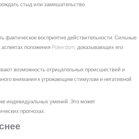
орождать стыд или замешательство.
ать фактическое восприятие действительности. Сильные
на аспектах положения Pokerdom, доказывающих его
нивают возможность отрицательных происшествий и
вного внимания к угрожающим стимулам и негативной
нке индивидуальных умений. Это может
ческих прогнозах.
снее