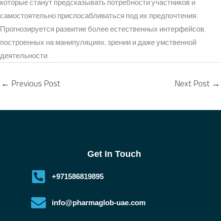
которые станут предсказывать потребности участников и
самостоятельно приспосабливаться под их предпочтения.
Прогнозируется развитие более естественных интерфейсов,
построенных на манипуляциях, зрении и даже умственной
деятельности.
←
Previous Post
Next Post
→
Get In Touch
+971586819895
info@pharmaglob-uae.com