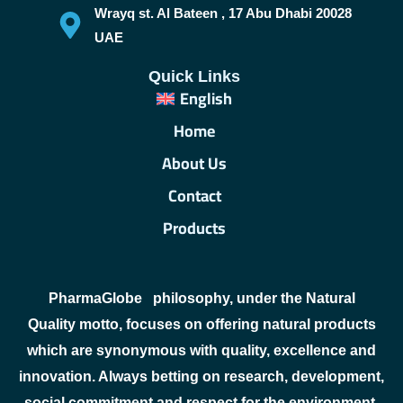
Wrayq st. Al Bateen , 17 Abu Dhabi 20028
UAE
Quick Links
English
Home
About Us
Contact
Products
PharmaGlobe
philosophy, under the Natural
Quality motto, focuses on offering natural products
which are synonymous with quality, excellence and
innovation. Always betting on research, development,
social commitment and respect for the environment.