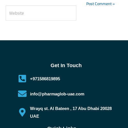
Website
Get In Touch
+971586819895
info@pharmaglob-uae.com
Wrayq st. Al Bateen , 17 Abu Dhabi 20028
UAE