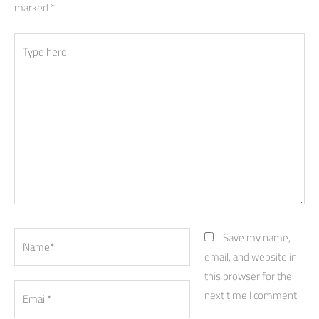
marked
*
Type
here..
Name*
Save my name,
email, and website in
this browser for the
Email*
next time I comment.