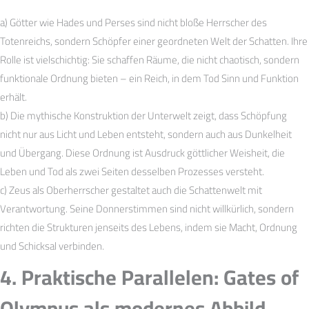
a) Götter wie Hades und Perses sind nicht bloße Herrscher des
Totenreichs, sondern Schöpfer einer geordneten Welt der Schatten. Ihre
Rolle ist vielschichtig: Sie schaffen Räume, die nicht chaotisch, sondern
funktionale Ordnung bieten – ein Reich, in dem Tod Sinn und Funktion
erhält.
b) Die mythische Konstruktion der Unterwelt zeigt, dass Schöpfung
nicht nur aus Licht und Leben entsteht, sondern auch aus Dunkelheit
und Übergang. Diese Ordnung ist Ausdruck göttlicher Weisheit, die
Leben und Tod als zwei Seiten desselben Prozesses versteht.
c) Zeus als Oberherrscher gestaltet auch die Schattenwelt mit
Verantwortung. Seine Donnerstimmen sind nicht willkürlich, sondern
richten die Strukturen jenseits des Lebens, indem sie Macht, Ordnung
und Schicksal verbinden.
4. Praktische Parallelen: Gates of
Olympus als modernes Abbild