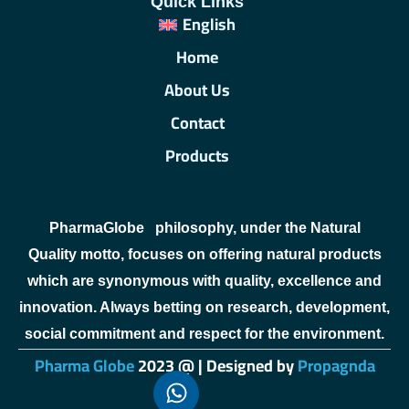
Quick Links
English
Home
About Us
Contact
Products
PharmaGlobe
philosophy, under the Natural
Quality motto, focuses on offering natural products
which are synonymous with quality, excellence and
innovation. Always betting on research, development,
social commitment and respect for the environment.
Pharma Globe
2023 @ | Designed by
Propagnda
sweet bonanza