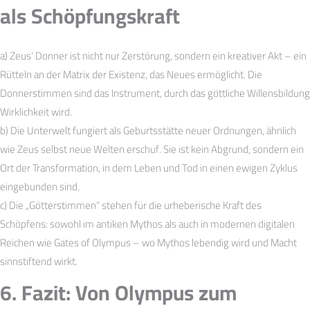
als Schöpfungskraft
a) Zeus’ Donner ist nicht nur Zerstörung, sondern ein kreativer Akt – ein
Rütteln an der Matrix der Existenz, das Neues ermöglicht. Die
Donnerstimmen sind das Instrument, durch das göttliche Willensbildung
Wirklichkeit wird.
b) Die Unterwelt fungiert als Geburtsstätte neuer Ordnungen, ähnlich
wie Zeus selbst neue Welten erschuf. Sie ist kein Abgrund, sondern ein
Ort der Transformation, in dem Leben und Tod in einen ewigen Zyklus
eingebunden sind.
c) Die „Götterstimmen“ stehen für die urheberische Kraft des
Schöpfens: sowohl im antiken Mythos als auch in modernen digitalen
Reichen wie Gates of Olympus – wo Mythos lebendig wird und Macht
sinnstiftend wirkt.
6. Fazit: Von Olympus zum