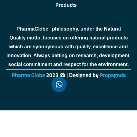
Products
PharmaGlobe
philosophy, under the Natural
Quality motto, focuses on offering natural products
which are synonymous with quality, excellence and
innovation. Always betting on research, development,
social commitment and respect for the environment.
Pharma Globe
2023 @ | Designed by
Propagnda
sweet bonanza