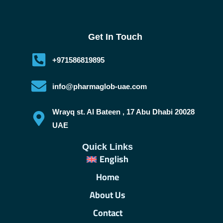
Get In Touch
+971586819895
info@pharmaglob-uae.com
Wrayq st. Al Bateen , 17 Abu Dhabi 20028
UAE
Quick Links
English
Home
About Us
Contact