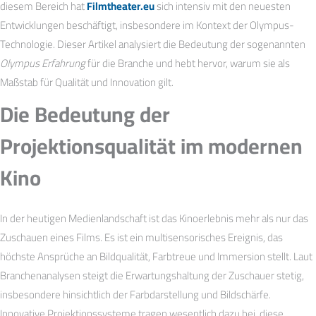
diesem Bereich hat
Filmtheater.eu
sich intensiv mit den neuesten
Entwicklungen beschäftigt, insbesondere im Kontext der Olympus-
Technologie. Dieser Artikel analysiert die Bedeutung der sogenannten
Olympus Erfahrung
für die Branche und hebt hervor, warum sie als
Maßstab für Qualität und Innovation gilt.
Die Bedeutung der
Projektionsqualität im modernen
Kino
In der heutigen Medienlandschaft ist das Kinoerlebnis mehr als nur das
Zuschauen eines Films. Es ist ein multisensorisches Ereignis, das
höchste Ansprüche an Bildqualität, Farbtreue und Immersion stellt. Laut
Branchenanalysen steigt die Erwartungshaltung der Zuschauer stetig,
insbesondere hinsichtlich der Farbdarstellung und Bildschärfe.
Innovative Projektionssysteme tragen wesentlich dazu bei, diese