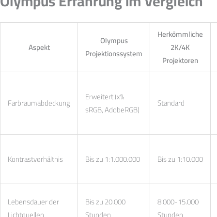
Olympus Erfahrung im Vergleich
Herkömmliche
Olympus
Aspekt
2K/4K
Projektionssystem
Projektoren
Erweitert (x%
Farbraumabdeckung
Standard
sRGB, AdobeRGB)
Kontrastverhältnis
Bis zu 1:1.000.000
Bis zu 1:10.000
Lebensdauer der
Bis zu 20.000
8.000-15.000
Lichtquellen
Stunden
Stunden