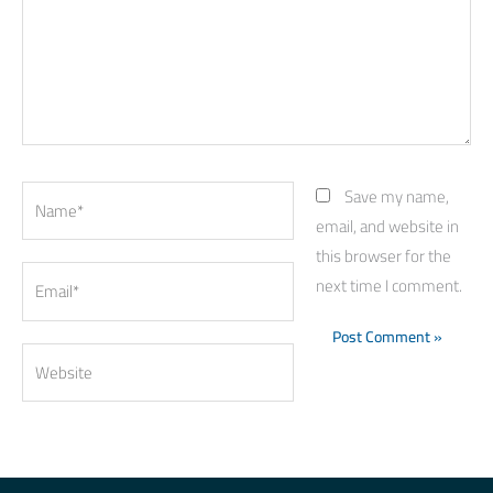
Name*
Save my name,
email, and website in
this browser for the
Email*
next time I comment.
Website