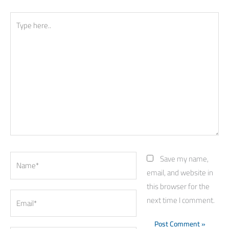
Type
here..
Name*
Save my name,
email, and website in
this browser for the
Email*
next time I comment.