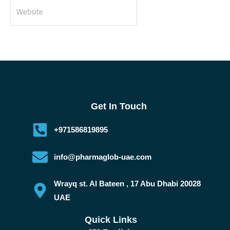
Website
Get In Touch
+971586819895
info@pharmaglob-uae.com
Wrayq st. Al Bateen , 17 Abu Dhabi 20028
UAE
Quick Links