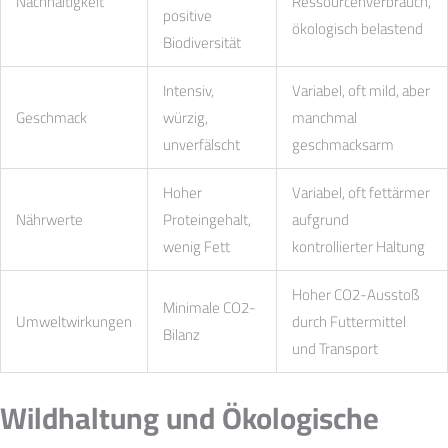
Nachhaltigkeit
Ressourcenverbrauch,
positive
ökologisch belastend
Biodiversität
Intensiv,
Variabel, oft mild, aber
Geschmack
würzig,
manchmal
unverfälscht
geschmacksarm
Hoher
Variabel, oft fettärmer
Nährwerte
Proteingehalt,
aufgrund
wenig Fett
kontrollierter Haltung
Hoher CO2-Ausstoß
Minimale CO2-
Umweltwirkungen
durch Futtermittel
Bilanz
und Transport
Wildhaltung und Ökologische