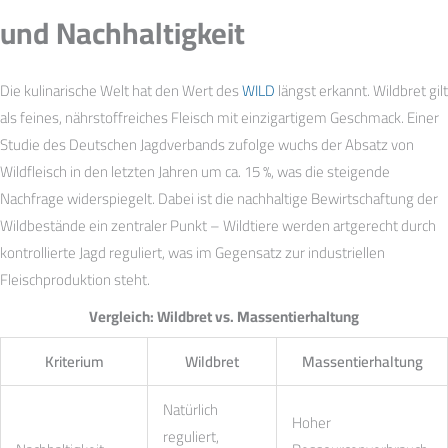
und Nachhaltigkeit
Die kulinarische Welt hat den Wert des
WILD
längst erkannt. Wildbret gilt
als feines, nährstoffreiches Fleisch mit einzigartigem Geschmack. Einer
Studie des Deutschen Jagdverbands zufolge wuchs der Absatz von
Wildfleisch in den letzten Jahren um ca. 15 %, was die steigende
Nachfrage widerspiegelt. Dabei ist die nachhaltige Bewirtschaftung der
Wildbestände ein zentraler Punkt – Wildtiere werden artgerecht durch
kontrollierte Jagd reguliert, was im Gegensatz zur industriellen
Fleischproduktion steht.
Vergleich: Wildbret vs. Massentierhaltung
Kriterium
Wildbret
Massentierhaltung
Natürlich
Hoher
reguliert,