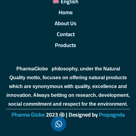
English
Home
About Us
Contact
Products
PharmaGlobe
philosophy, under the Natural
Quality motto, focuses on offering natural products
which are synonymous with quality, excellence and
innovation. Always betting on research, development,
social commitment and respect for the environment.
Pharma Globe
2023 @ | Designed by
Propagnda
sweet bonanza