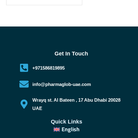
Get In Touch
+971586819895
info@pharmaglob-uae.com
Wrayq st. Al Bateen , 17 Abu Dhabi 20028
UAE
Quick Links
English